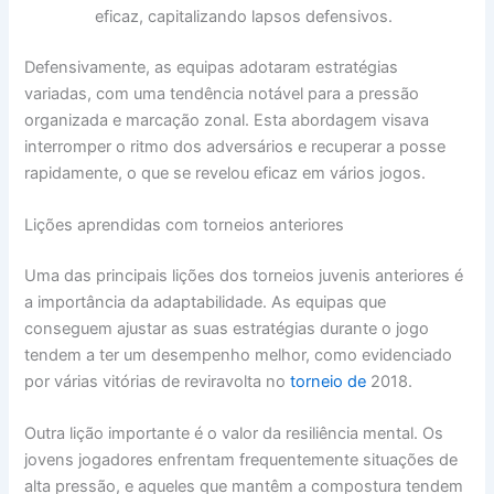
eficaz, capitalizando lapsos defensivos.
Defensivamente, as equipas adotaram estratégias
variadas, com uma tendência notável para a pressão
organizada e marcação zonal. Esta abordagem visava
interromper o ritmo dos adversários e recuperar a posse
rapidamente, o que se revelou eficaz em vários jogos.
Lições aprendidas com torneios anteriores
Uma das principais lições dos torneios juvenis anteriores é
a importância da adaptabilidade. As equipas que
conseguem ajustar as suas estratégias durante o jogo
tendem a ter um desempenho melhor, como evidenciado
por várias vitórias de reviravolta no
torneio de
2018.
Outra lição importante é o valor da resiliência mental. Os
jovens jogadores enfrentam frequentemente situações de
alta pressão, e aqueles que mantêm a compostura tendem