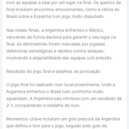
com as equipas a lutar por um lugar na final. Os quartos de
final incluíram encontros emocionantes, como a vitória do
Brasil sobre a Espanha num jogo muito disputado.
Nas meias-finais, a Argentina enfrentou o México,
vencendo de forma decisiva para garantir o seu lugar na
final. As eliminatórias foram marcadas por jogadas
defensivas estratégicas e rápidos contra-ataques,
mostrando a adaptabilidade das equipas sob pressão.
Resultado do jogo final e detalhes de pontuação
O jogo final foi realizado num local proeminente, onde a
Argentina enfrentou o Brasil num confronto muito
aguardado. A Argentina saiu vitoriosa com um resultado de
2-1, conquistando a medalha de ouro.
Momentos-chave incluíram um golo precoce da Argentina
que definiu o tom para o jogo, seguido pelo golo de