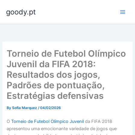
Skip
goody.pt
to
content
Torneio de Futebol Olímpico
Juvenil da FIFA 2018:
Resultados dos jogos,
Padrões de pontuação,
Estratégias defensivas
By
Sofia Marquez
/
04/02/2026
O
Torneio de Futebol Olímpico Juvenil
da FIFA 2018
apresentou uma emocionante variedade de jogos que