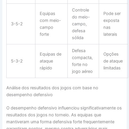
Controle
Equipas
Pode ser
do meio-
com meio-
exposta
3-5-2
campo,
campo
nas
defesa
forte
laterais
sólida
Defesa
Equipas de
Opções
compacta,
5-3-2
ataque
de ataque
forte no
rápido
limitadas
jogo aéreo
Análise dos resultados dos jogos com base no
desempenho defensivo
O desempenho defensivo influenciou significativamente os
resultados dos jogos no torneio. As equipas que
mantiveram uma forma defensiva forte frequentemente
garantiram pontos, mesmo contra adversários mais