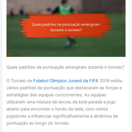
Quais padrões de pontuação emergiram durante o torneio?
O Torneio de
Futebol Olímpico Juvenil da FIFA
2018 exibiu
vários padrões de pontuação que destacaram as forças e
estratégias das equipas concorrentes. As equipas
utilizaram uma mistura de lances de bola parada e jogo
aberto para encontrar o fundo da rede, com certos
jogadores a influenciar significativamente a dinâmica de
pontuação ao longo do torneio.