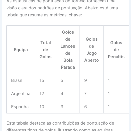
As estatísticas de pontuação do torneio fornecem uma
visão clara dos padrões de pontuação. Abaixo está uma
tabela que resume as métricas-chave:
Golos
de
Golos
Total
Golos
Lances
de
Equipa
de
de
de
Jogo
Golos
Penaltis
Bola
Aberto
Parada
Brasil
15
5
9
1
Argentina
12
4
7
1
Espanha
10
3
6
1
Esta tabela destaca as contribuições de pontuação de
diferentes tipos de golos, ilustrando como as equipas