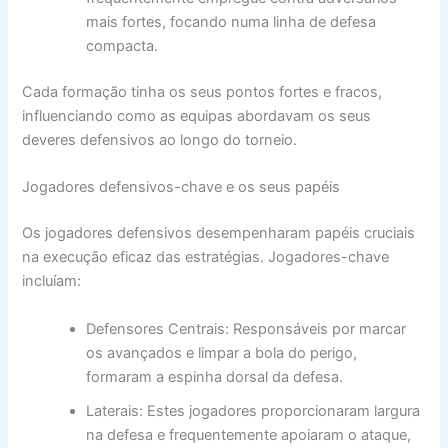
mais fortes, focando numa linha de defesa
compacta.
Cada formação tinha os seus pontos fortes e fracos,
influenciando como as equipas abordavam os seus
deveres defensivos ao longo do torneio.
Jogadores defensivos-chave e os seus papéis
Os jogadores defensivos desempenharam papéis cruciais
na execução eficaz das estratégias. Jogadores-chave
incluíam:
Defensores Centrais: Responsáveis por marcar
os avançados e limpar a bola do perigo,
formaram a espinha dorsal da defesa.
Laterais: Estes jogadores proporcionaram largura
na defesa e frequentemente apoiaram o ataque,