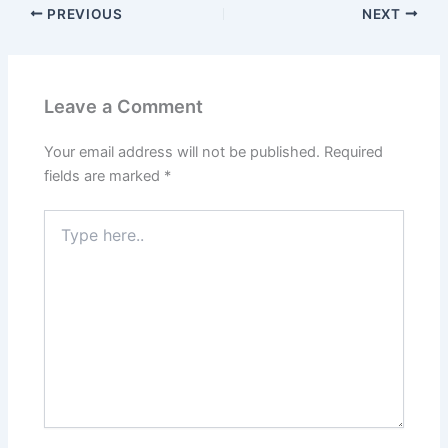
PREVIOUS
NEXT
Leave a Comment
Your email address will not be published.
Required
fields are marked
*
Type
here..