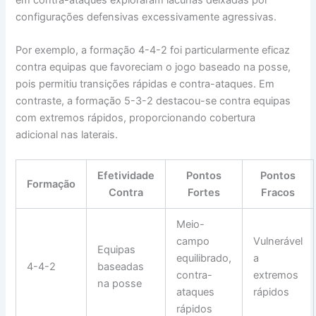
configurações defensivas excessivamente agressivas.
Por exemplo, a formação 4-4-2 foi particularmente eficaz
contra equipas que favoreciam o jogo baseado na posse,
pois permitiu transições rápidas e contra-ataques. Em
contraste, a formação 5-3-2 destacou-se contra equipas
com extremos rápidos, proporcionando cobertura
adicional nas laterais.
Efetividade
Pontos
Pontos
Formação
Contra
Fortes
Fracos
Meio-
campo
Vulnerável
Equipas
equilibrado,
a
4-4-2
baseadas
contra-
extremos
na posse
ataques
rápidos
rápidos