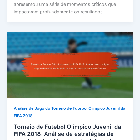
apresentou uma série de momentos críticos que
impactaram profundamente os resultados
Análise de Jogo do Torneio de Futebol Olímpico Juvenil da
FIFA 2018
Torneio de Futebol Olímpico Juvenil da
FIFA 2018: Análise de estratégias de