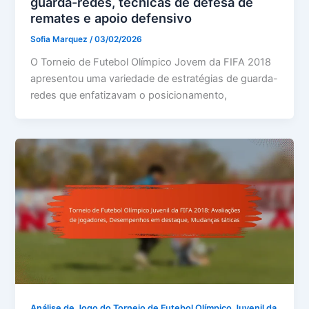
guarda-redes, técnicas de defesa de
remates e apoio defensivo
Sofia Marquez
/
03/02/2026
O Torneio de Futebol Olímpico Jovem da FIFA 2018
apresentou uma variedade de estratégias de guarda-
redes que enfatizavam o posicionamento,
Análise de Jogo do Torneio de Futebol Olímpico Juvenil da