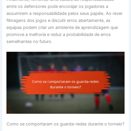
entre os defensores pode encorajar os jogadores a
assumirem a responsabilidade pelos seus papéis. Ao rever
filmagens dos jogos e discutir erros abertamente, as
equipas podem criar um ambiente de aprendizagem que
promove a melhoria e reduz a probabilidade de erros
semelhantes no futuro.
Como se comportaram os guarda-redes durante o torneio?