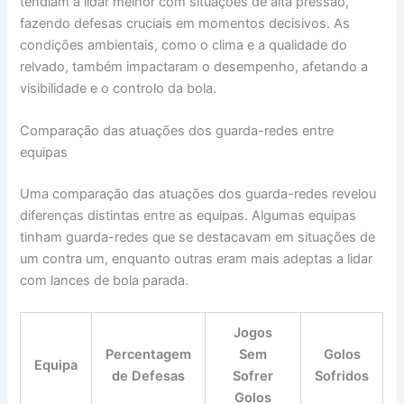
tendiam a lidar melhor com situações de alta pressão,
fazendo defesas cruciais em momentos decisivos. As
condições ambientais, como o clima e a qualidade do
relvado, também impactaram o desempenho, afetando a
visibilidade e o controlo da bola.
Comparação das atuações dos guarda-redes entre
equipas
Uma comparação das atuações dos guarda-redes revelou
diferenças distintas entre as equipas. Algumas equipas
tinham guarda-redes que se destacavam em situações de
um contra um, enquanto outras eram mais adeptas a lidar
com lances de bola parada.
Jogos
Percentagem
Sem
Golos
Equipa
de Defesas
Sofrer
Sofridos
Golos