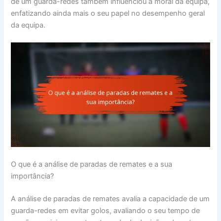
de um guarda-redes também influenciou a moral da equipa,
enfatizando ainda mais o seu papel no desempenho geral
da equipa.
O que é a análise de paradas de remates e a sua
importância?
A análise de paradas de remates avalia a capacidade de um
guarda-redes em evitar golos, avaliando o seu tempo de