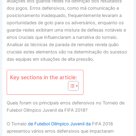
atuações dos guarda-redes na definição dos resultados
dos jogos. Erros defensivos, como má comunicação e
posicionamento inadequado, frequentemente levaram a
oportunidades de golo para os adversários, enquanto os
guarda-redes exibiram uma mistura de defesas notáveis e
erros cruciais que influenciaram a narrativa do torneio.
Analisar as técnicas de parada de remates revela quão
cruciais estes elementos são na determinação do sucesso
das equipas em situações de alta pressão.
Key sections in the article:
Quais foram os principais erros defensivos no Torneio de
Futebol Olímpico Juvenil da FIFA 2018?
O Torneio
de Futebol Olímpico Juvenil da
FIFA 2018
apresentou vários erros defensivos que impactaram