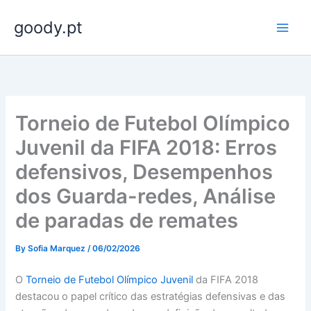
Skip
goody.pt
to
content
Torneio de Futebol Olímpico
Juvenil da FIFA 2018: Erros
defensivos, Desempenhos
dos Guarda-redes, Análise
de paradas de remates
By
Sofia Marquez
/
06/02/2026
O
Torneio de Futebol Olímpico Juvenil
da FIFA 2018
destacou o papel crítico das estratégias defensivas e das