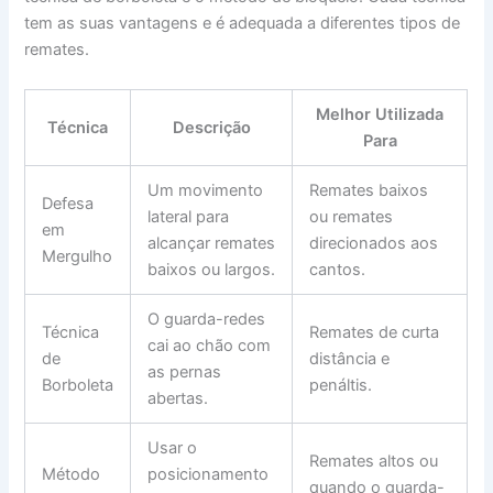
tem as suas vantagens e é adequada a diferentes tipos de
remates.
Melhor Utilizada
Técnica
Descrição
Para
Um movimento
Remates baixos
Defesa
lateral para
ou remates
em
alcançar remates
direcionados aos
Mergulho
baixos ou largos.
cantos.
O guarda-redes
Técnica
Remates de curta
cai ao chão com
de
distância e
as pernas
Borboleta
penáltis.
abertas.
Usar o
Remates altos ou
Método
posicionamento
quando o guarda-