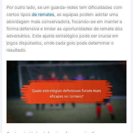
Por outro lado, se um guarda-redes tem dificuldades com
certos tipos
de remates
, as equipas podem adotar uma
abordagem mais conservadora, focando-se em manter a
forma defensiva e limitar as oportunidades de remate dos
adversários. Este ajuste estratégico pode ser crucial em
jogos disputados, onde cada golo pode determinar o
resultado.