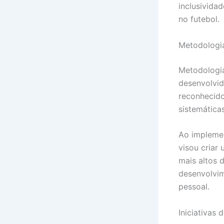
inclusividad
no futebol.
Metodologia
Metodologia
desenvolvid
reconhecido
sistemática
Ao implemen
visou criar
mais altos 
desenvolvim
pessoal.
Iniciativas