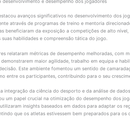
o desenvolvimento e desempenho dos jogadores
estacou avanços significativos no desenvolvimento dos jo
ente através de programas de treino e mentoria direcionad
tas beneficiaram da exposição a competições de alto nível,
 suas habilidades e compreensão tática do jogo.
res relataram métricas de desempenho melhoradas, com m
 demonstrarem maior agilidade, trabalho em equipa e habi
decisão. Este ambiente fomentou um sentido de camarada
mo entre os participantes, contribuindo para o seu crescime
 a integração da ciência do desporto e da análise de dado
u um papel crucial na otimização do desempenho dos jog
 utilizaram insights baseados em dados para adaptar os re
antindo que os atletas estivessem bem preparados para os 