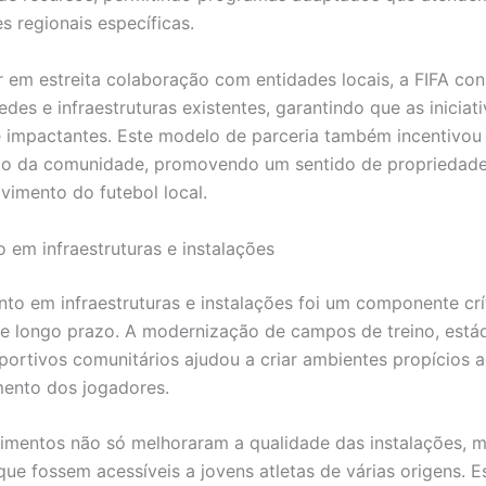
s regionais específicas.
r em estreita colaboração com entidades locais, a FIFA co
edes e infraestruturas existentes, garantindo que as inicia
e impactantes. Este modelo de parceria também incentivou
to da comunidade, promovendo um sentido de propriedade
vimento do futebol local.
o em infraestruturas e instalações
nto em infraestruturas e instalações foi um componente crí
de longo prazo. A modernização de campos de treino, está
portivos comunitários ajudou a criar ambientes propícios 
ento dos jogadores.
timentos não só melhoraram a qualidade das instalações,
que fossem acessíveis a jovens atletas de várias origens. E