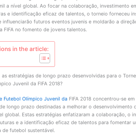
nil a nível global. Ao focar na colaboração, investimento e
ras e identificação eficaz de talentos, o torneio forneceu in
e influenciarão futuros eventos juvenis e moldarão a direçã
da FIFA no fomento de jovens talentos.
ons in the article:
 as estratégias de longo prazo desenvolvidas para o Torne
mpico Juvenil da FIFA 2018?
e Futebol Olímpico Juvenil da
FIFA 2018 concentrou-se em 
 de longo prazo destinadas a melhorar o desenvolvimento 
vel global. Estas estratégias enfatizaram a colaboração, o 
ruturas e a identificação eficaz de talentos para fomentar 
 de futebol sustentável.