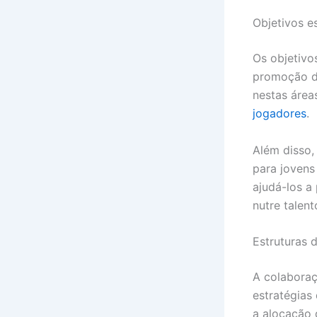
Objetivos e
Os objetivo
promoção da
nestas área
jogadores
.
Além disso,
para jovens
ajudá-los a
nutre talen
Estruturas 
A colaboraç
estratégias 
a alocação 