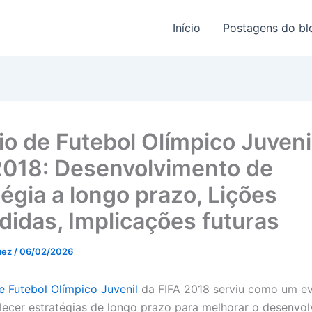
Início
Postagens do bl
io de Futebol Olímpico Juveni
2018: Desenvolvimento de
tégia a longo prazo, Lições
didas, Implicações futuras
uez
/
06/02/2026
e Futebol Olímpico Juvenil
da FIFA 2018 serviu como um ev
lecer estratégias de longo prazo para melhorar o desenvo