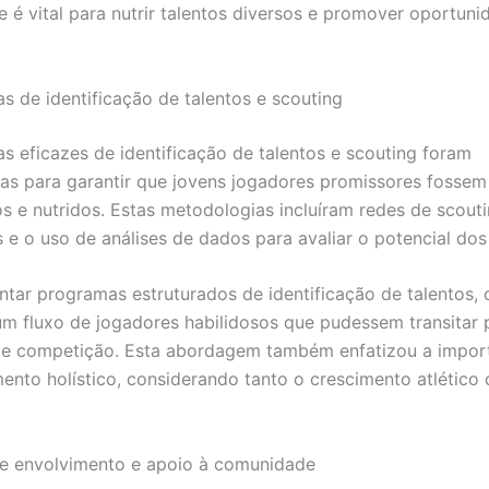
e é vital para nutrir talentos diversos e promover oportuni
s de identificação de talentos e scouting
s eficazes de identificação de talentos e scouting foram
as para garantir que jovens jogadores promissores fossem
s e nutridos. Estas metodologias incluíram redes de scout
s e o uso de análises de dados para avaliar o potencial dos
tar programas estruturados de identificação de talentos, 
 um fluxo de jogadores habilidosos que pudessem transitar p
de competição. Esta abordagem também enfatizou a impor
ento holístico, considerando tanto o crescimento atlético
 de envolvimento e apoio à comunidade