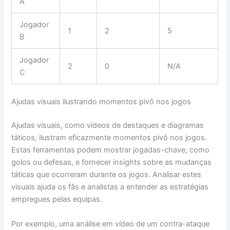
A
Jogador
1
2
5
B
Jogador
2
0
N/A
C
Ajudas visuais ilustrando momentos pivô nos jogos
Ajudas visuais, como vídeos de destaques e diagramas
táticos, ilustram eficazmente momentos pivô nos jogos.
Estas ferramentas podem mostrar jogadas-chave, como
golos ou defesas, e fornecer insights sobre as mudanças
táticas que ocorreram durante os jogos. Analisar estes
visuais ajuda os fãs e analistas a entender as estratégias
empregues pelas equipas.
Por exemplo, uma análise em vídeo de um contra-ataque