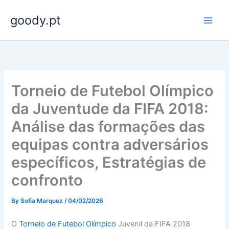
Skip
goody.pt
to
content
Torneio de Futebol Olímpico
da Juventude da FIFA 2018:
Análise das formações das
equipas contra adversários
específicos, Estratégias de
confronto
By
Sofia Marquez
/
04/02/2026
O
Torneio de Futebol Olímpico
Juvenil da FIFA 2018