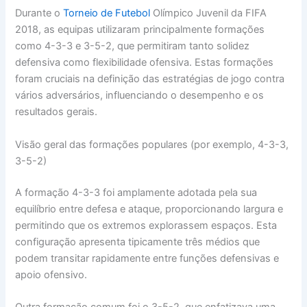
Durante o
Torneio de Futebol
Olímpico Juvenil da FIFA
2018, as equipas utilizaram principalmente formações
como 4-3-3 e 3-5-2, que permitiram tanto solidez
defensiva como flexibilidade ofensiva. Estas formações
foram cruciais na definição das estratégias de jogo contra
vários adversários, influenciando o desempenho e os
resultados gerais.
Visão geral das formações populares (por exemplo, 4-3-3,
3-5-2)
A formação 4-3-3 foi amplamente adotada pela sua
equilíbrio entre defesa e ataque, proporcionando largura e
permitindo que os extremos explorassem espaços. Esta
configuração apresenta tipicamente três médios que
podem transitar rapidamente entre funções defensivas e
apoio ofensivo.
Outra formação comum foi o 3-5-2, que enfatizava uma