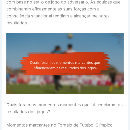
com base no estilo de jogo do adversário. As equipas que
combinaram eficazmente as suas forças com a
consciência situacional tendiam a alcançar melhores
resultados.
Quais foram os momentos marcantes que influenciaram os
resultados dos jogos?
Momentos marcantes no Torneio de Futebol Olímpico