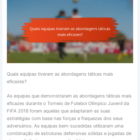
Quais equipas tiveram as abordagens táticas mais
eficazes?
As equipas que demonstraram as abordagens táticas mais
eficazes durante o Torneio de Futebol Olímpico Juvenil da
FIFA 2018 foram aquelas que adaptaram as suas
estratégias com base nas forças e fraquezas dos seus
adversários. As equipas bem-sucedidas utilizaram uma
combinação de estruturas defensivas sólidas e jogadas de