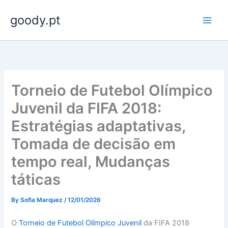
Skip
goody.pt
to
content
Torneio de Futebol Olímpico
Juvenil da FIFA 2018:
Estratégias adaptativas,
Tomada de decisão em
tempo real, Mudanças
táticas
By
Sofia Marquez
/
12/01/2026
O
Torneio de Futebol Olímpico Juvenil
da FIFA 2018