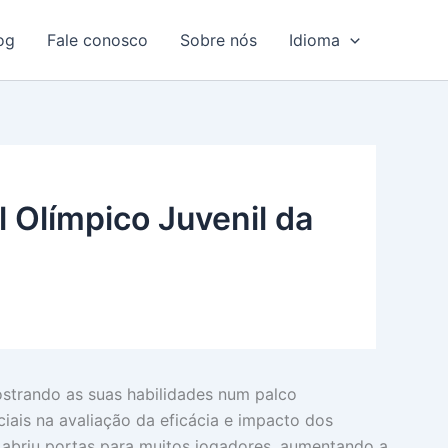
og
Fale conosco
Sobre nós
Idioma
Olímpico Juvenil da
ostrando as suas habilidades num palco
iais na avaliação da eficácia e impacto dos
abriu portas para muitos jogadores, aumentando a