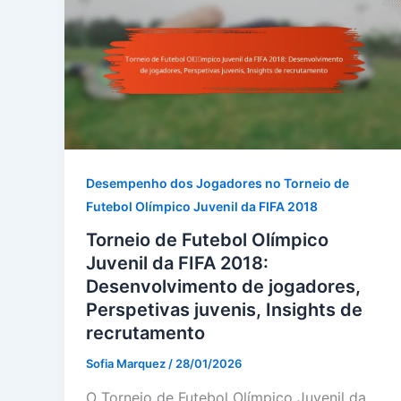
Desempenho dos Jogadores no Torneio de
Futebol Olímpico Juvenil da FIFA 2018
Torneio de Futebol Olímpico
Juvenil da FIFA 2018:
Desenvolvimento de jogadores,
Perspetivas juvenis, Insights de
recrutamento
Sofia Marquez
/
28/01/2026
O Torneio de Futebol Olímpico Juvenil da