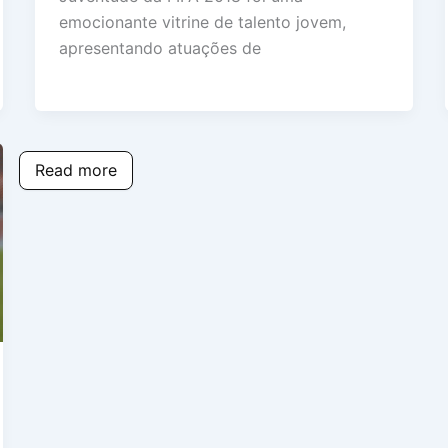
emocionante vitrine de talento jovem,
apresentando atuações de
Read more