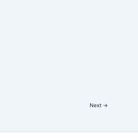
Next
→